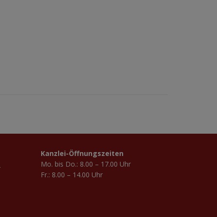
Kanzlei-Öffnungszeiten
Mo. bis Do.: 8.00 – 17.00 Uhr
-
Fr.: 8.00 – 14.00 Uhr