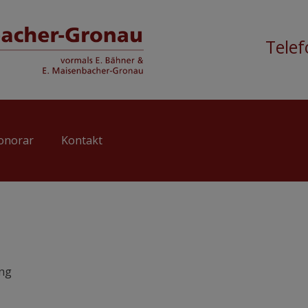
Tele
onorar
Kontakt
ng