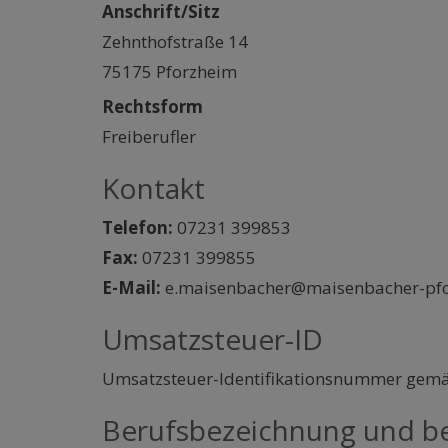
Anschrift/Sitz
Zehnthofstraße 14
75175 Pforzheim
Rechtsform
Freiberufler
Kontakt
Telefon:
07231 399853
Fax:
07231 399855
E-Mail:
e.maisenbacher@maisenbacher-pfo
Umsatzsteuer-ID
Umsatzsteuer-Identifikationsnummer gemä
Berufsbezeichnung und be