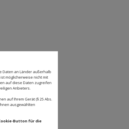
se Daten an Länder außerhalb
ist möglicherweise nicht mit
den auf diese Daten zugreifen
eiligen Anbieters.
en auf Ihrem Gerät (§ 25 Abs.
 Ihnen ausgewählten
Cookie-Button für die