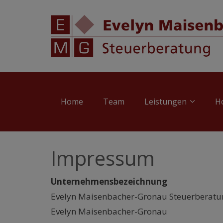
Home
Team
Leistungen
H
Impressum
Unternehmensbezeichnung
Evelyn Maisenbacher-Gronau Steuerberatu
Evelyn Maisenbacher-Gronau