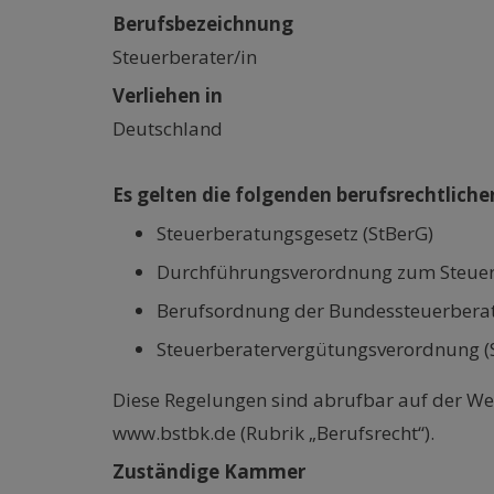
Berufsbezeichnung
Steuerberater/in
Verliehen in
Deutschland
Es gelten die folgenden berufsrechtlich
Steuerberatungsgesetz (StBerG)
Durchführungsverordnung zum Steuer
Berufsordnung der Bundessteuerbera
Steuerberatervergütungsverordnung (
Diese Regelungen sind abrufbar auf der W
www.bstbk.de (Rubrik „Berufsrecht“).
Zuständige Kammer