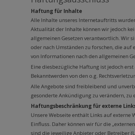
Haftung für Inhalte
Alle Inhalte unseres Internetauftritts wurde
Aktualität der Inhalte können wir jedoch ke
allgemeinen Gesetzen verantwortlich. Wir s
oder nach Umständen zu forschen, die auf e
von Informationen nach den allgemeinen Ge
Eine diesbezügliche Haftung ist jedoch ers
Bekanntwerden von den o.g. Rechtsverletzun
Alle Angebote sind freibleibend und unverb
gesonderte Ankündigung zu verändern, zu er
Haftungsbeschränkung für externe Link
Unsere Webseite enthält Links auf externe W
Einfluss. Daher können wir für die „externe
sind die jeweilige Anbieter oder Betreiber (