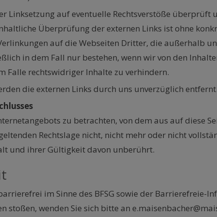
r Linksetzung auf eventuelle Rechtsverstöße überprüft u
inhaltliche Überprüfung der externen Links ist ohne konk
 Verlinkungen auf die Webseiten Dritter, die außerhalb u
ßlich in dem Fall nur bestehen, wenn wir von den Inhalte
Falle rechtswidriger Inhalte zu verhindern.
den die externen Links durch uns unverzüglich entfernt
chlusses
Internetangebots zu betrachten, von dem aus auf diese Se
eltenden Rechtslage nicht, nicht mehr oder nicht vollstän
lt und ihrer Gültigkeit davon unberührt.
it
barrierefrei im Sinne des BFSG sowie der Barrierefreie-I
eren stoßen, wenden Sie sich bitte an e.maisenbacher@ma