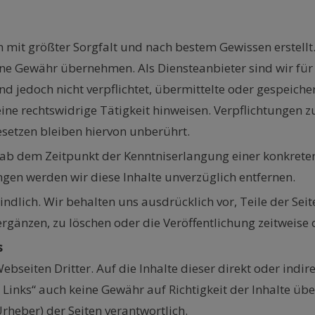
n mit größter Sorgfalt und nach bestem Gewissen erstellt. 
ine Gewähr übernehmen. Als Diensteanbieter sind wir für 
ind jedoch nicht verpflichtet, übermittelte oder gespeic
ine rechtswidrige Tätigkeit hinweisen. Verpflichtungen
setzen bleiben hiervon unberührt.
t ab dem Zeitpunkt der Kenntniserlangung einer konkrete
gen werden wir diese Inhalte unverzüglich entfernen.
indlich. Wir behalten uns ausdrücklich vor, Teile der Se
gänzen, zu löschen oder die Veröffentlichung zeitweise o
s
ebseiten Dritter. Auf die Inhalte dieser direkt oder indi
n Links“ auch keine Gewähr auf Richtigkeit der Inhalte üb
Urheber) der Seiten verantwortlich.