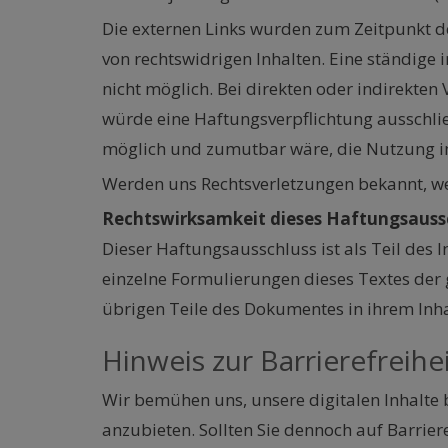
Die externen Links wurden zum Zeitpunkt de
von rechtswidrigen Inhalten. Eine ständige 
nicht möglich. Bei direkten oder indirekten
würde eine Haftungsverpflichtung ausschlie
möglich und zumutbar wäre, die Nutzung im 
Werden uns Rechtsverletzungen bekannt, wer
Rechtswirksamkeit dieses Haftungsauss
Dieser Haftungsausschluss ist als Teil des 
einzelne Formulierungen dieses Textes der g
übrigen Teile des Dokumentes in ihrem Inha
Hinweis zur Barrierefreihe
Wir bemühen uns, unsere digitalen Inhalte 
anzubieten. Sollten Sie dennoch auf Barri