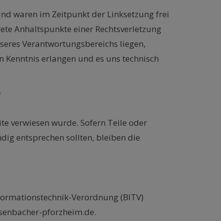
nd waren im Zeitpunkt der Linksetzung frei
rete Anhaltspunkte einer Rechtsverletzung
nseres Verantwortungsbereichs liegen,
n Kenntnis erlangen und es uns technisch
.
ite verwiesen wurde. Sofern Teile oder
dig entsprechen sollten, bleiben die
nformationstechnik-Verordnung (BITV)
isenbacher-pforzheim.de.